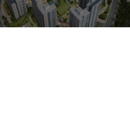
“안녕하십니까?”
㈜청우종합건축사사무소의 홈페이지를
찾아주신 여러분 반갑습니다.